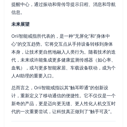
提醒中心，通过振动和骨传导提示日程、消息和导航
信息。
未来展望
Orii智能戒指所代表的，是一种“无屏化”和“身体中
心”的交互趋势。它将交互点从手持设备转移到身体
本身，让技术更自然地融入人类行为。随着技术的迭
代，未来或许能集成更多健康监测传感器（如心率、
血氧），或与更多智能家居、车载设备联动，成为个
人AI助理的重要入口。
总而言之，Orii智能戒指以其“触耳即通”的创新设
计，重新定义了移动通信的便捷性。它不仅仅是一个
新奇的产品，更是迈向更无缝、更人性化人机交互时
代的一次重要尝试，让科技真正做到了“触手可及”。