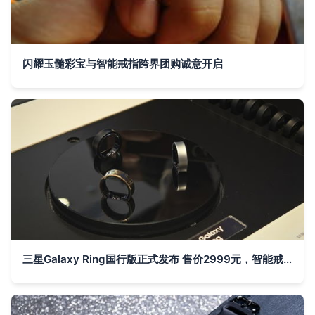
闪耀玉髓彩宝与智能戒指跨界团购诚意开启
三星Galaxy Ring国行版正式发布 售价2999元，智能戒指掀起健康监测新浪潮