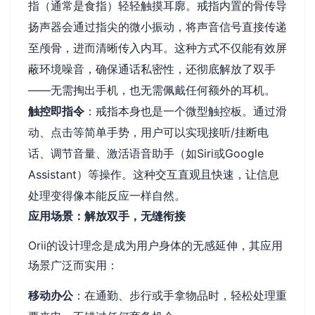
指（通常是食指）轻轻触摸耳廓。戒指内置的骨传导
扬声器会通过指尖的微小振动，将声音信号直接传递
至颅骨，进而清晰传入内耳。这种方式不仅能有效屏
蔽环境噪音，确保通话私密性，还彻底解放了双手
——无需掏出手机，也无需佩戴任何额外的耳机。
触控即指令
：戒指本身也是一个微型触控板。通过滑
动、点击等简单手势，用户可以实现接听/挂断电
话、调节音量、激活语音助手（如Siri或Google
Assistant）等操作。这种交互直观且快速，让信息
处理变得像本能反应一样自然。
应用场景：解放双手，无缝衔接
Orii的设计理念是成为用户身体的无感延伸，其应用
场景广泛而实用：
移动办公
：在通勤、步行或手拿物品时，轻松处理重