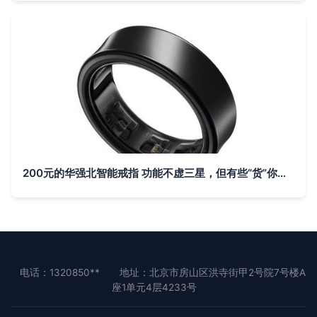
200元的华强北智能戒指 功能不虚三星，但有些“货”你得看明白
电话：1320850**
地址：北京市房山区洪寺街甲2号院7号楼A
座1单元4层4233号