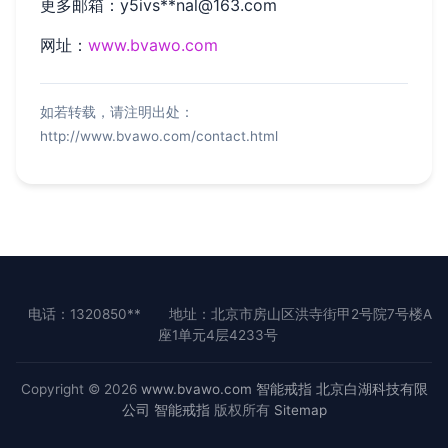
更多邮箱：y5ivs**
nal@163.com
网址：
www.bvawo.com
如若转载，请注明出处：
http://www.bvawo.com/contact.html
电话：1320850**
地址：北京市房山区洪寺街甲2号院7号楼A
座1单元4层4233号
Copyright © 2026
www.bvawo.com
智能戒指
北京白湖科技有限
公司
智能戒指
版权所有
Sitemap